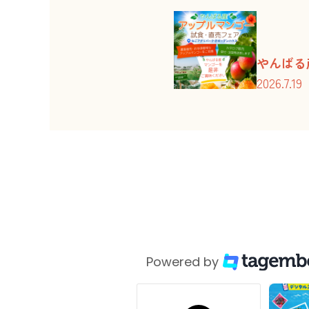
2026.3.13
貸切バス回送停め置きの
2025.12.6
年末年始の休業について
やんばる
2026.7.19
2025.12.6
【ご注意】12/6・7の
2025.11.12
OURSONGS IN THE
2025.11.12
OURSONGS IN THE 
2025.10.15
11/2（日）ドッグラン
ニシヌ蚤
2025.10.17
ハロウィンホラーイベント
2026.6.28
2025.10.14
ミニドッグランに週末・
Powered by
2025.09.09
9/14（日）ニシヌ蚤ノ
2025.09.05
園内でのプール営業が延