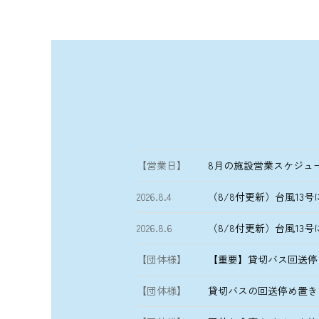
【営業日】
8月の施設営業スケジュ
2026.8.4
（8/8付更新）台風13
2026.8.6
（8/8付更新）台風13
【団体様】
【重要】貸切バス回送停
【団体様】
貸切バスの回送停め置き