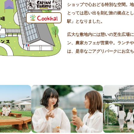
ショップで心おどる特別な空間。地
とっては思い出を刻む旅の拠点とし
駅」となりました。
広大な敷地内には憩いの芝生広場に
ン、農家カフェが営業中。ランチや
は、是非なごアグリパークにお立ち