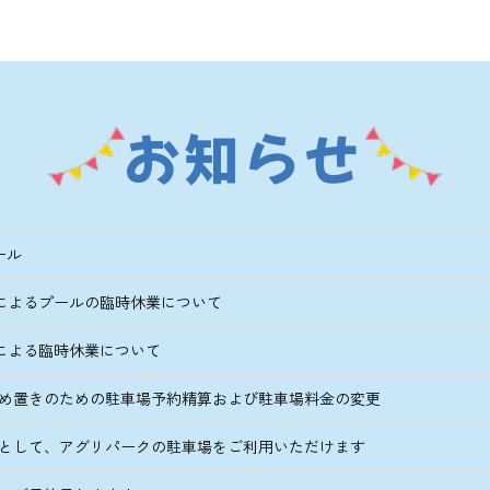
お知らせ
ール
号によるプールの臨時休業について
号による臨時休業について
め置きのための駐車場予約精算および駐車場料金の変更
として、アグリパークの駐車場をご利用いただけます