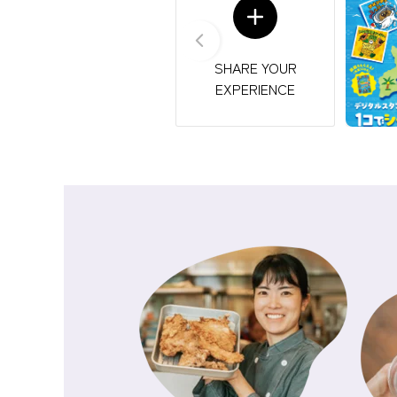
アマレキ
2026.5.24
2025.09.04
9/9（火）10（水）ア
SHARE YOUR
2025.08.25
EXPERIENCE
2025.08.25
8/25（月）は終日、屋
2025.07.16
8/17（日）PIPS 保
レジャー
2026.4.25
2025.08.12
8/13（水）午前：屋外
2025.08.09
プール営業中です！！
2025.07.25
7/26（土）ことのはマ
2025.07.22
ニシヌ蚤
2026.5.5
2025.07.18
アグリテーブル、クック
2025.07.17
7/20（日）PIPS 保