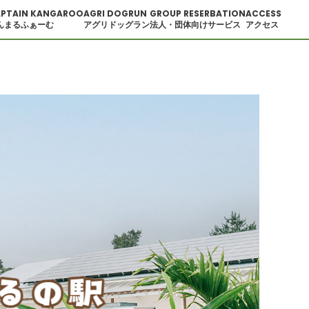
PTAIN KANGAROO
AGRI DOGRUN
GROUP RESERBATION
ACCESS
んまるふぁーむ
アグリドッグラン
法人・団体向けサービス
アクセス