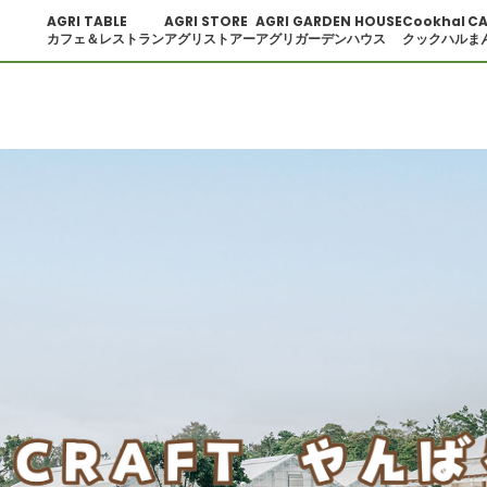
AGRI TABLE
AGRI STORE
AGRI GARDEN HOUSE
Cookhal
CA
カフェ＆レストラン
アグリストアー
アグリガーデンハウス
クックハル
ま